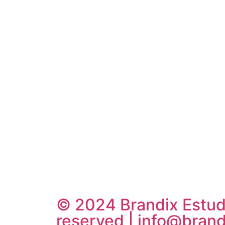
© 2024 Brandix Estudio
reserved | info@brand