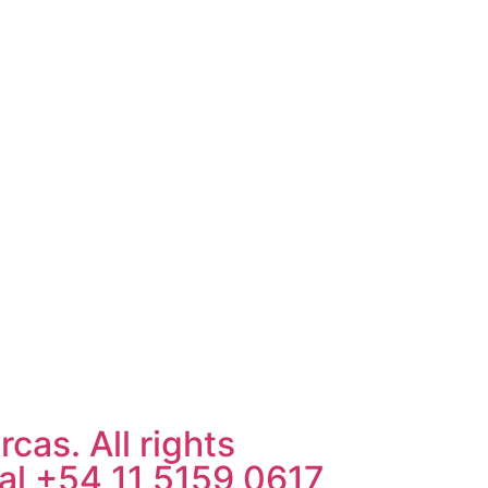
cas. All rights
al +54 11 5159 0617