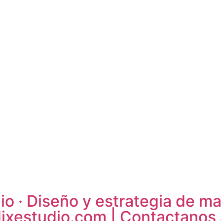
 · Diseño y estrategia de mar
ixestudio.com | Contactanos 